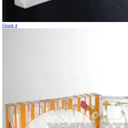
Örnek 4